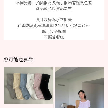
不同光源、拍攝器材及顯示器均有輕微色差
商品顏色以實品為主
尺寸表皆為水平測量
在國際驗貨標準與實際商品尺寸誤差
±2cm
屬可接受範圍
不屬於瑕疵
您可能也喜歡