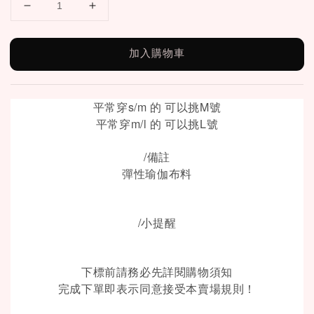
加入購物車
平常穿s/m 的 可以挑M號
平常穿m/l 的 可以挑L號
/備註
彈性瑜伽布料
/小提醒
下標前請務必先詳閱購物須知
完成下單即表示同意接受本賣場規則！