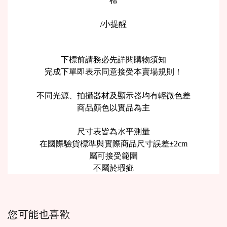
/小提醒
下標前請務必先詳閱購物須知
完成下單即表示同意接受本賣場規則！
不同光源、拍攝器材及顯示器均有輕微色差
商品顏色以實品為主
尺寸表皆為水平測量
在國際驗貨標準與實際商品尺寸誤差
±2cm
屬可接受範圍
不屬於瑕疵
您可能也喜歡