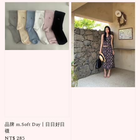
品牌 m.Soft Day丨日日好日
襪
Regular
NT$ 285