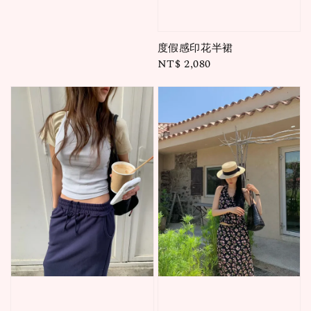
price
度假感印花半裙
Regular
NT$ 2,080
price